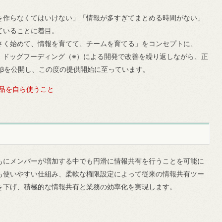
を作らなくてはいけない」「情報が多すぎてまとめる時間がない」
ていることに着目。
さく始めて、情報を育てて、チームを育てる」をコンセプトに、
た。ドッグフーディング（※）による開発で改善を繰り返しながら、正
ンβを公開し、この度の提供開始に至っています。
品を自ら使うこと
にメンバーが増加する中でも円滑に情報共有を行うことを可能に
も使いやすい仕組み、柔軟な権限設定によって従来の情報共有ツー
を下げ、積極的な情報共有と業務の効率化を実現します。