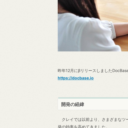
昨年12月にβリリースしましたDocBas
https://docbase.io
開発の経緯
クレイでは以前より、さまざまなツー
発の効率を高めてきました。