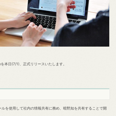
eを本日(7/1)、正式リリースいたします。
ルを使用して社内の情報共有に務め、暗黙知を共有することで開