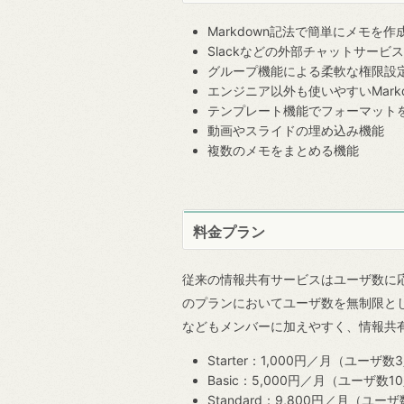
Markdown記法で簡単にメモを作
Slackなどの外部チャットサービ
グループ機能による柔軟な権限設
エンジニア以外も使いやすいMark
テンプレート機能でフォーマット
動画やスライドの埋め込み機能
複数のメモをまとめる機能
料金プラン
従来の情報共有サービスはユーザ数に応じ
のプランにおいてユーザ数を無制限と
などもメンバーに加えやすく、情報共
Starter：1,000円／月（ユー
Basic：5,000円／月（ユーザ数
Standard：9,800円／月（ユ