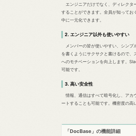
エンジニアだけでなく、ディレクター
することができます。全員が知っておく
中に一元化できます。
2. エンジニア以外も使いやすい
メンバーの皆が使いやすい、シンプルな
を書くようにサクサクと書けるので、
へのモチベーションを向上します。Sla
可能です。
3. 高い安全性
情報、通信はすべて暗号化し、アカウ
ートすることも可能です。機密度の高
「DocBase」の機能詳細