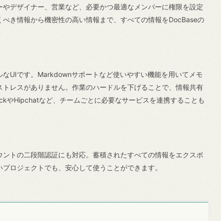
やデザイナー、営業など、必要かつ最適なメンバーに権限を設定
べき情報から機密性の高い情報まで、すべての情報をDocBaseの
UIです。Markdownサポートなど使いやすい機能を用いてメモ
ストレスがありません。作業のハードルを下げることで、情報共有
ckやHipchatなど、チームごとに必要なサービスを連携することも
ントの二段階認証にも対応。蓄積されたすべての情報をエクスポ
いプロジェクトでも、安心して使うことができます。