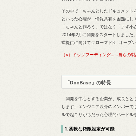
その中で「ちゃんとしたドキュメント
といった心理が、情報共有を困難にし
「ちゃんと作ろう」ではなく「まず小
2014年2月に開発をスタートしまし
式提供に向けてクローズドβ、オープ
（※）ドッグフーディング……自らの製
「DocBase」の特長
開発を中心とする企業が、成長ととも
します。エンジニア以外のメンバーで
ルで起こりがちだった心理的ハードル
1. 柔軟な権限設定が可能