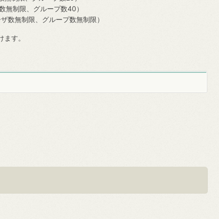
ーザ数無制限、グループ数40）
（ユーザ数無制限、グループ数無制限）
けます。