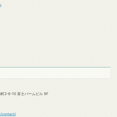
o
2-6-10 富士パームビル 9F
p/contact/