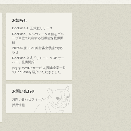
お知らせ
DocBase AI 正式版リリース
DocBase、AIへのデータ送信をグル
ープ単位で制御する新機能を提供開
始
2025年度 ISMS維持審査承認のお知
らせ
DocBase 公式「リモート MCP サー
バー」提供開始
おすすめのDXサービス/関連企業一覧
でDocBaseを紹介いただきました
お問い合わせ
お問い合わせフォーム
採用情報