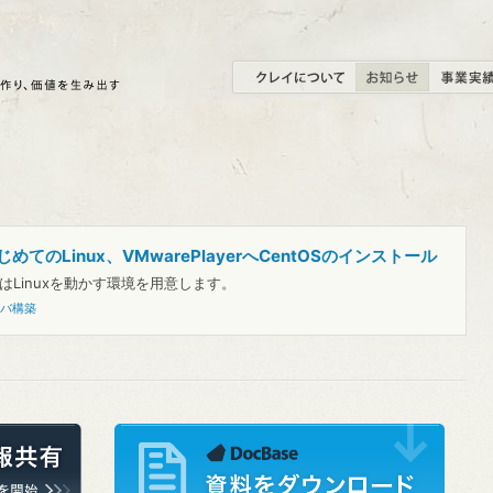
てのLinux、VMwarePlayerへCentOSのインストール
はLinuxを動かす環境を用意します。
ーバ構築