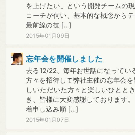
を上げたい」という開発チームの
コーチが伺い、基本的な概念からテス
最前線の技 […]
2015年01月09日
忘年会を開催しました
去る12/22、毎年お世話になって
方々を招待して弊社主催の忘年会を
しいただいた方々と楽しいひとと
き、皆様に大変感謝しております。
着申し込み順 […]
2015年01月07日