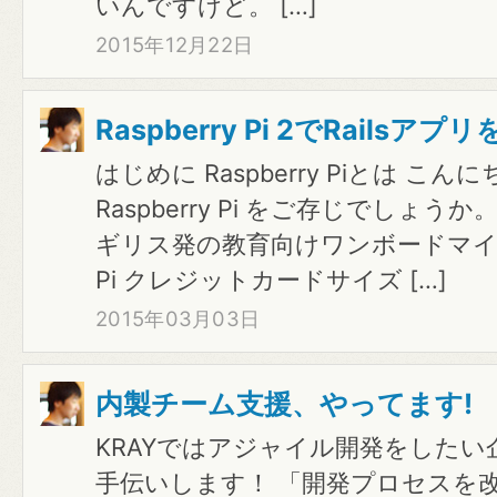
いんですけど。 […]
2015年12月22日
Raspberry Pi 2でRailsア
はじめに Raspberry Piとは こ
Raspberry Pi をご存じでしょ
ギリス発の教育向けワンボードマイコンで
Pi クレジットカードサイズ […]
2015年03月03日
内製チーム支援、やってます!
KRAYではアジャイル開発をした
手伝いします！ 「開発プロセスを