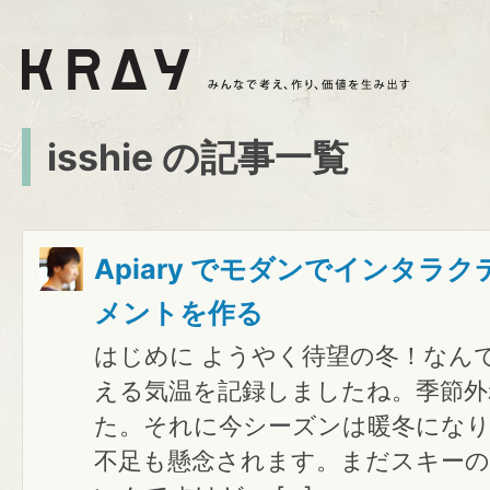
isshie の記事一覧
Apiary でモダンでインタラク
メントを作る
はじめに ようやく待望の冬！なん
える気温を記録しましたね。季節外
た。それに今シーズンは暖冬にな
不足も懸念されます。まだスキー