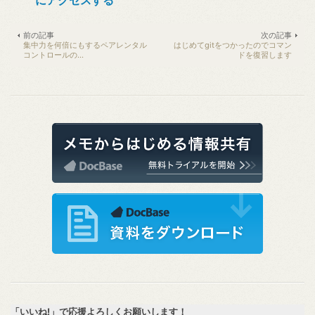
にアクセスする
前の記事
次の記事
集中力を何倍にもするペアレンタル
はじめてgitをつかったのでコマン
コントロールの...
ドを復習します
「いいね!」で応援よろしくお願いします！