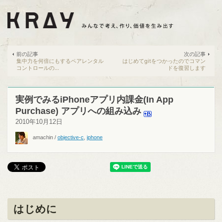
前の記事
次の記事
集中力を何倍にもするペアレンタル
はじめてgitをつかったのでコマン
コントロールの...
ドを復習します
実例でみるiPhoneアプリ内課金(In App
Purchase) アプリへの組み込み
2010年10月12日
amachin
/
objective-c
,
iphone
はじめに