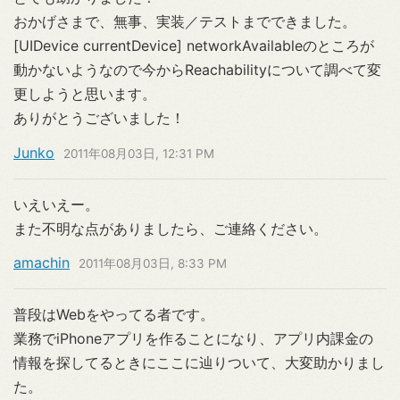
おかげさまで、無事、実装／テストまでできました。
[UIDevice currentDevice] networkAvailableのところが
動かないようなので今からReachabilityについて調べて変
更しようと思います。
ありがとうございました！
Junko
2011年08月03日, 12:31 PM
いえいえー。
また不明な点がありましたら、ご連絡ください。
amachin
2011年08月03日, 8:33 PM
普段はWebをやってる者です。
業務でiPhoneアプリを作ることになり、アプリ内課金の
情報を探してるときにここに辿りついて、大変助かりまし
た。