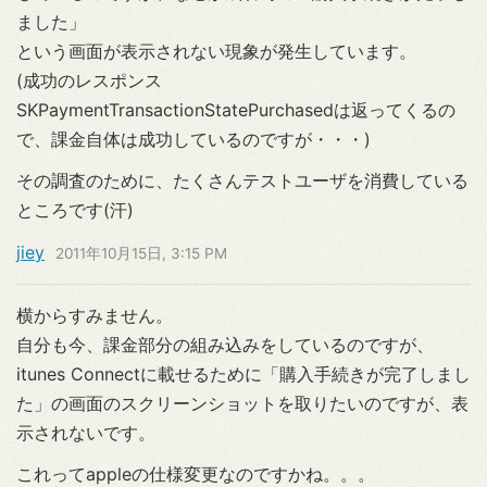
ました」
という画面が表示されない現象が発生しています。
(成功のレスポンス
SKPaymentTransactionStatePurchasedは返ってくるの
で、課金自体は成功しているのですが・・・)
その調査のために、たくさんテストユーザを消費している
ところです(汗)
jiey
2011年10月15日, 3:15 PM
横からすみません。
自分も今、課金部分の組み込みをしているのですが、
itunes Connectに載せるために「購入手続きが完了しまし
た」の画面のスクリーンショットを取りたいのですが、表
示されないです。
これってappleの仕様変更なのですかね。。。