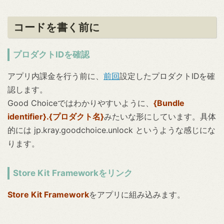
コードを書く前に
プロダクトIDを確認
アプリ内課金を行う前に、
前回
設定したプロダクトIDを確
認します。
Good Choiceではわかりやすいように、
{Bundle
identifier}.{プロダクト名}
みたいな形にしています。具体
的には jp.kray.goodchoice.unlock というような感じにな
ります。
Store Kit Frameworkをリンク
Store Kit Framework
をアプリに組み込みます。