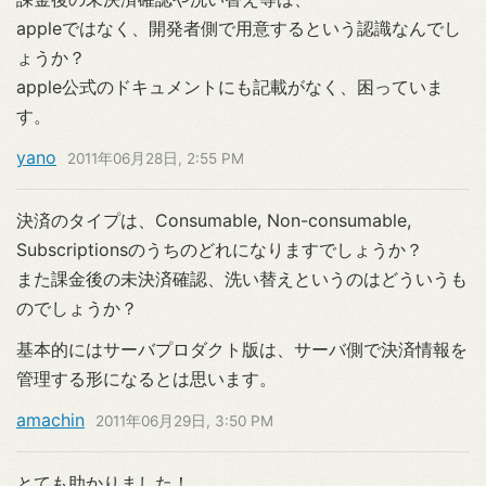
appleではなく、開発者側で用意するという認識なんでし
ょうか？
apple公式のドキュメントにも記載がなく、困っていま
す。
yano
2011年06月28日, 2:55 PM
決済のタイプは、Consumable, Non-consumable,
Subscriptionsのうちのどれになりますでしょうか？
また課金後の未決済確認、洗い替えというのはどういうも
のでしょうか？
基本的にはサーバプロダクト版は、サーバ側で決済情報を
管理する形になるとは思います。
amachin
2011年06月29日, 3:50 PM
とても助かりました！