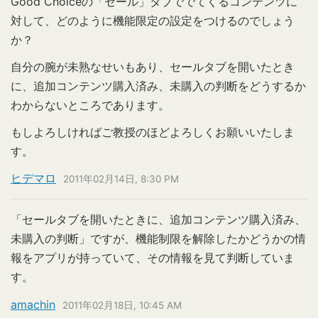
Good Choiceの「セール」タブででてくるコンテンツに
対して、どのように機能限定の設定をつけるのでしょう
か？
自分の腕が未熟なせいもあり、セールタブを開いたとき
に、追加コンテンツ購入済み、未購入の判断をどうするか
わからないところであります。
もしよろしければご教授のほどよろしくお願いいたしま
す。
ヒデマロ
2011年02月14日, 8:30 PM
「セールタブを開いたときに、追加コンテンツ購入済み、
未購入の判断」ですが、機能制限を解除したかどうかの情
報をアプリが持っていて、その情報を見て判断していま
す。
amachin
2011年02月18日, 10:45 AM