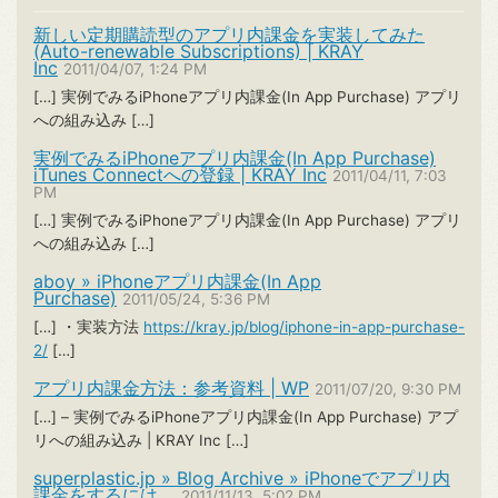
新しい定期購読型のアプリ内課金を実装してみた
(Auto-renewable Subscriptions) | KRAY
Inc
2011/04/07, 1:24 PM
[…] 実例でみるiPhoneアプリ内課金(In App Purchase) アプリ
への組み込み […]
実例でみるiPhoneアプリ内課金(In App Purchase)
iTunes Connectへの登録 | KRAY Inc
2011/04/11, 7:03
PM
[…] 実例でみるiPhoneアプリ内課金(In App Purchase) アプリ
への組み込み […]
aboy » iPhoneアプリ内課金(In App
Purchase)
2011/05/24, 5:36 PM
[…] ・実装方法
https://kray.jp/blog/iphone-in-app-purchase-
2/
[…]
アプリ内課金方法：参考資料 | WP
2011/07/20, 9:30 PM
[…] – 実例でみるiPhoneアプリ内課金(In App Purchase) アプ
リへの組み込み | KRAY Inc […]
superplastic.jp » Blog Archive » iPhoneでアプリ内
課金をするには。
2011/11/13, 5:02 PM