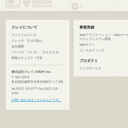
クレイについて
事業実績
アジャイルコーチ
Webアプリケーション・Webサー
スウェブシステム開発
クレイの「3つの強み」
Webサイト
会社概要
コンサルティング
クレイの「つくる」「かんがえる」
情報セキュリティ方針
プロダクト
ウェブサービス
株式会社クレイ / KRAY inc.
〒180-0003
東京都武蔵野市吉祥寺南町5-1-7 3階
tel.0422-26-9771 fax.0422-26-
9781
お問い合わせはこちらからどうぞ。