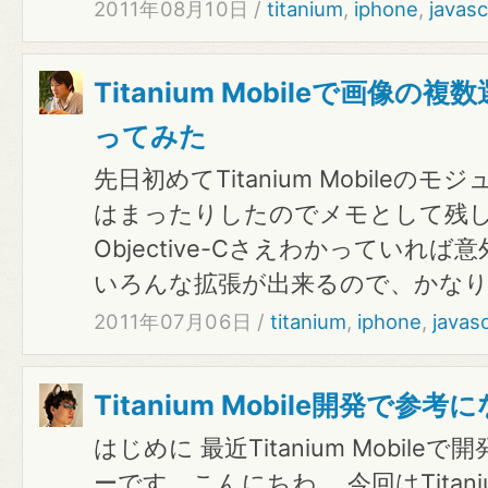
2011年08月10日
/
titanium
,
iphone
,
javasc
Titanium Mobileで画像
ってみた
先日初めてTitanium Mobile
はまったりしたのでメモとして残
Objective-Cさえわかっていれ
いろんな拡張が出来るので、かな
2011年07月06日
/
titanium
,
iphone
,
javasc
Titanium Mobile開発で参考
はじめに 最近Titanium Mobil
ーです。こんにちわ。 今回はTitaniu