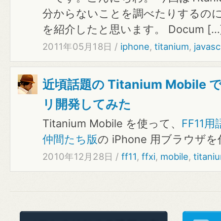
分からないことを調べたりするの
を紹介したと思います。 Docum […
2011年05月18日
/
iphone
,
titanium
,
javasc
近頃話題の Titanium Mobile
リ開発してみた
Titanium Mobile を使って、
FF11
仲間たち版
の iPhone 用ブラウ
2010年12月28日
/
ff11
,
ffxi
,
mobile
,
titani