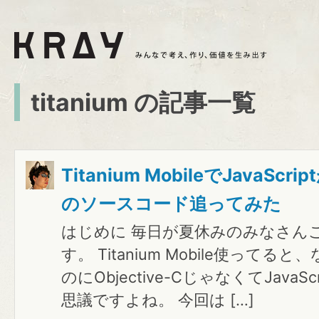
titanium の記事一覧
Titanium MobileでJavaS
のソースコード追ってみた
はじめに 毎日が夏休みのみなさん
す。 Titanium Mobile使ってると
のにObjective-CじゃなくてJava
思議ですよね。 今回は […]