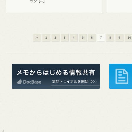
ック […]
«
1
2
3
4
5
6
7
8
9
10