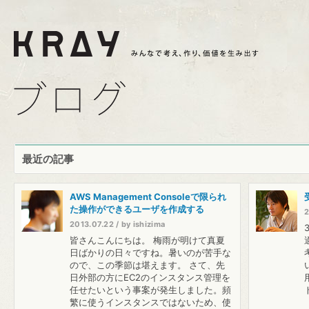
最近の記事
AWS Management Consoleで限られ
た操作ができるユーザを作成する
2
2013.07.22 / by ishizima
皆さんこんにちは。 梅雨が明けて真夏
日ばかりの日々ですね。暑いのが苦手な
ので、この季節は堪えます。 さて、先
日外部の方にEC2のインスタンス管理を
任せたいという事案が発生しました。頻
繁に使うインスタンスではないため、使