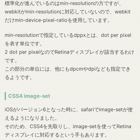
標準化が進んでいるのはmin-resolutionの方ですが、
webkitがmin-resolutionに対応していないので、webkit
だけmin-device-pixel-ratioを使用しています。
min-resolutionで指定しているdppxとは、dot per pixel
を表す単位です。
2 dot per pixelなのでRetinaディスプレイが該当するわけ
です。
この部分の単位には、他にもdpcmやdpiなども指定でき
るようです。
CSS4 image-set
iOSがバージョン6となった時に、safariでimage-setが使
えるようになりました。
そのため、CSS4を先取りし、image-setを使ってRetina
ディスプレイに対応するという手もあります。