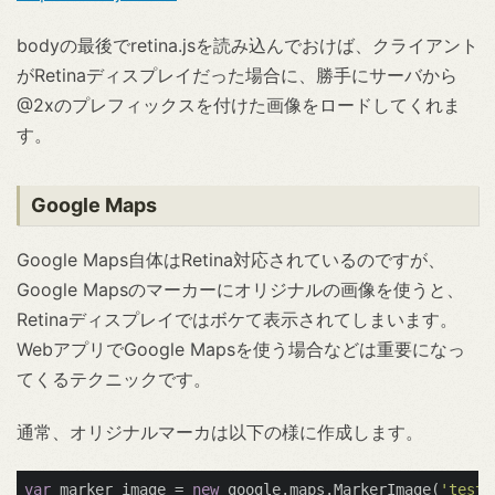
bodyの最後でretina.jsを読み込んでおけば、クライアント
がRetinaディスプレイだった場合に、勝手にサーバから
@2xのプレフィックスを付けた画像をロードしてくれま
す。
Google Maps
Google Maps自体はRetina対応されているのですが、
Google Mapsのマーカーにオリジナルの画像を使うと、
Retinaディスプレイではボケて表示されてしまいます。
WebアプリでGoogle Mapsを使う場合などは重要になっ
てくるテクニックです。
通常、オリジナルマーカは以下の様に作成します。
var
 marker_image = 
new
 google.maps.MarkerImage(
'test.