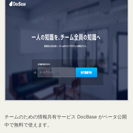
チームのための情報共有サービス DocBase がベータ公開
中で無料で使えます。