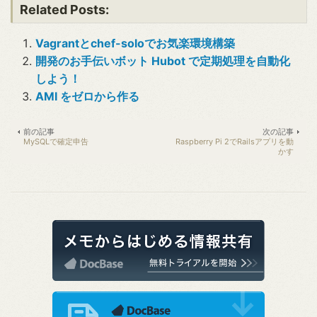
Related Posts:
Vagrantとchef-soloでお気楽環境構築
開発のお手伝いボット Hubot で定期処理を自動化
しよう！
AMI をゼロから作る
前の記事
次の記事
MySQLで確定申告
Raspberry Pi 2でRailsアプリを動
かす