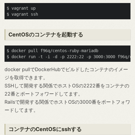
$ vagrant up

CentOSのコンテナを起動する
$ docker pull f96q/centos-ruby-mariadb

docker pullでDockerHubでビルドしたコンテナのイメー
ジを取得できます。
SSHして開発する関係でホストOSの2222番をコンテナの
22番とポートフォワードしてます。
Railsで開発する関係でホストOSの3000番をポートフォワ
ードしてます。
コンテナのCentOSにsshする