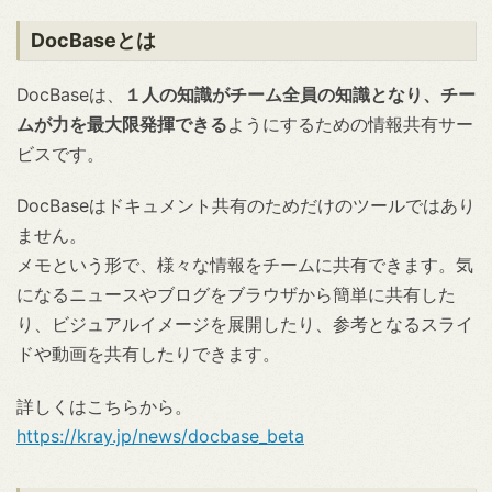
DocBaseとは
DocBaseは、
１人の知識がチーム全員の知識となり、チー
ムが力を最大限発揮できる
ようにするための情報共有サー
ビスです。
DocBaseはドキュメント共有のためだけのツールではあり
ません。
メモという形で、様々な情報をチームに共有できます。気
になるニュースやブログをブラウザから簡単に共有した
り、ビジュアルイメージを展開したり、参考となるスライ
ドや動画を共有したりできます。
詳しくはこちらから。
https://kray.jp/news/docbase_beta