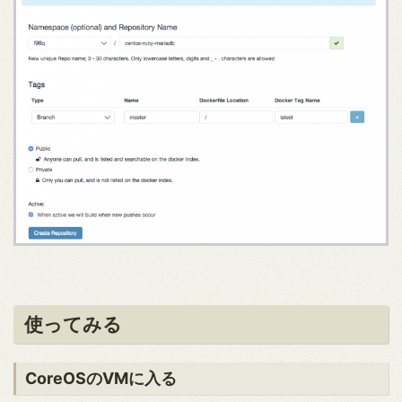
使ってみる
CoreOSのVMに入る