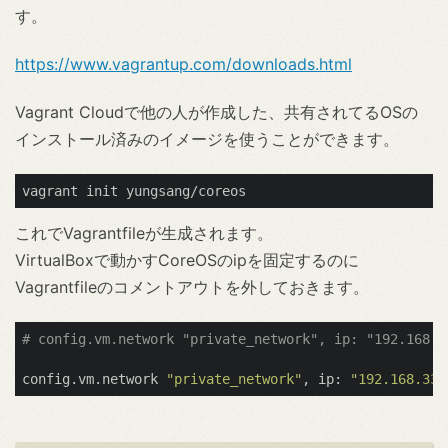
す。
https://www.vagrantup.com/downloads.html
Vagrant Cloudで他の人が作成した、共有されてるOSの
インストール済みのイメージを使うことができます。
これでVagrantfileが生成されます。
VirtualBoxで動かすCoreOSのipを固定するのに
Vagrantfileのコメントアウトを外しておきます。
# config.vm.network "private_network", ip: "192.168.3
config.vm.network 
"private_network"
, ip: 
"192.168.33.