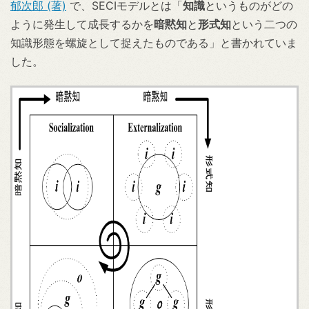
郁次郎 (著)
で、SECIモデルとは「
知識
というものがどの
ように発生して成長するかを
暗黙知
と
形式知
という二つの
知識形態を螺旋として捉えたものである」と書かれていま
した。