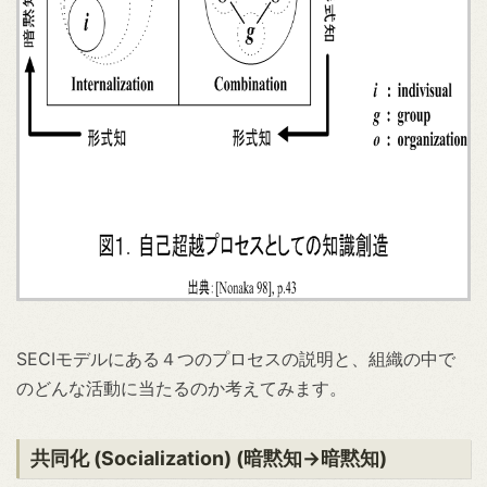
SECIモデルにある４つのプロセスの説明と、組織の中で
のどんな活動に当たるのか考えてみます。
共同化 (Socialization) (暗黙知→暗黙知)