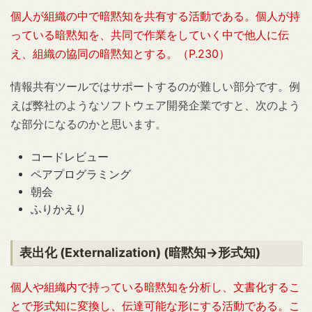
個人が組織の中で暗黙知を共有する活動である。個人が持
っている暗黙知を、共同で作業をしていく中で他人に伝
え、組織の協同の暗黙知とする。（P.230）
情報共有ツールではサポートするのが難しい部分です。例
えば弊社のようなソフトウェア開発企業ですと、次のよう
な部分になるのかと思います。
コードレビュー
ペアプログラミング
朝会
ふりかえり
表出化 (Externalization) (暗黙知→形式知)
個人や組織内で持っている暗黙知を分析し、文書化するこ
とで形式知に変換し、伝達可能な形にする活動である。こ