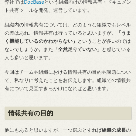
弊社では
DocBase
という組織向けの情報共有・ドキュメン
ト共有ツールを開発、運営しています。
組織内の情報共有については、どのような組織でもレベル
の差はあれ、情報共有は行っていると思いますが、
「うま
く機能しているのかわからない」
ということが多いのでは
ないでしょうか。また
「全然足りていない」
と感じている
人も多いと思います。
今回はチームや組織における情報共有の目的や課題につい
て、私なりに考えたことをお伝えします。組織での情報共
有について見直すきっかけになればと思います。
情報共有の目的
他にもあると思いますが、一つ選ぶとすれば
組織の成長
の