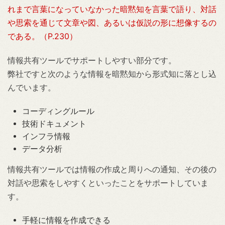
れまで言葉になっていなかった暗黙知を言葉で語り、対話
や思索を通じて文章や図、あるいは仮説の形に想像するの
である。（P.230）
情報共有ツールでサポートしやすい部分です。
弊社ですと次のような情報を暗黙知から形式知に落とし込
んでいます。
コーディングルール
技術ドキュメント
インフラ情報
データ分析
情報共有ツールでは情報の作成と周りへの通知、その後の
対話や思索をしやすくといったことをサポートしていま
す。
手軽に情報を作成できる