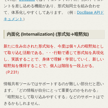
ントを差し込める機能があり、形式知同士を組み合わせ
て、体系化しやすくしてあります。（例：
DocBase APIド
キュメント
）
内面化 (Internalization) (形式知→暗黙知)
新たに生み出された形式知を、今度は個々人の暗黙知とし
て取り込む活動である。･・･行動で通じて形式知を具現化
し、実践することで、身体で理解・学習していく。新しい
暗黙知を獲得することで、個人は階段を一段上がる。
（P.231）
情報共有ツールではサポートするのが難しい部分だと思い
ます。「どの情報が自分にとって重要なのかをわかる」
「暗黙知として取り込みやすくする」などのサポートはで
きるかもしれません。