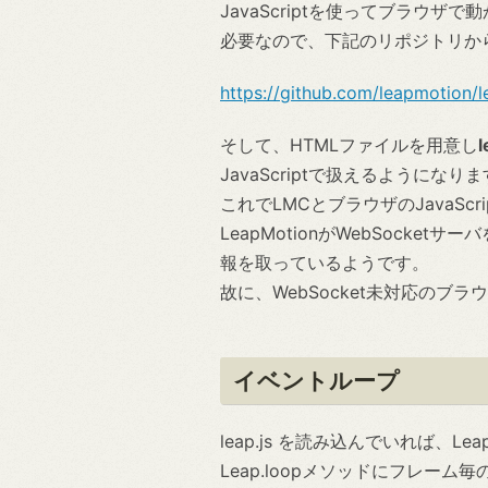
JavaScriptを使ってブラウザで動
必要なので、下記のリポジトリか
https://github.com/leapmotion/l
そして、HTMLファイルを用意し
JavaScriptで扱えるようになり
これでLMCとブラウザのJavaS
LeapMotionがWebSocke
報を取っているようです。
故に、WebSocket未対応のブ
イベントループ
leap.js を読み込んでいれば、
Leap.loopメソッドにフレ