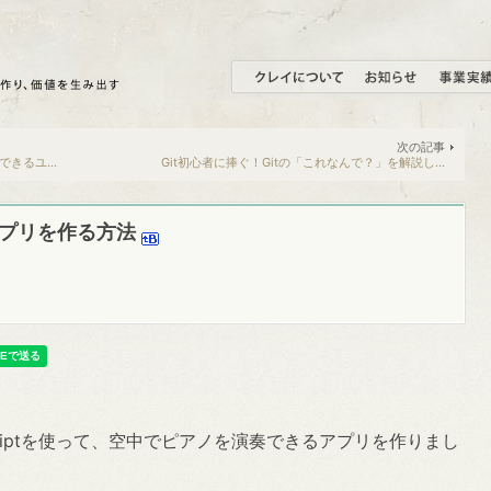
次の記事
できるユ...
Git初心者に捧ぐ！Gitの「これなんで？」を解説し...
ionアプリを作る方法
vascriptを使って、空中でピアノを演奏できるアプリを作りまし