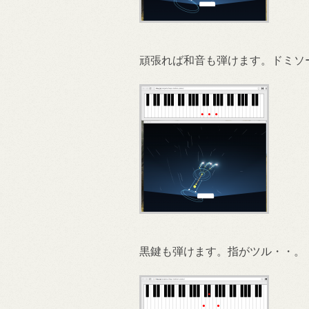
頑張れば和音も弾けます。ドミソ
黒鍵も弾けます。指がツル・・。