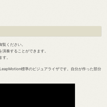
御覧ください。
を演奏することができます。
ます。
LeapMotion標準のビジュアライザです。自分が作った部分